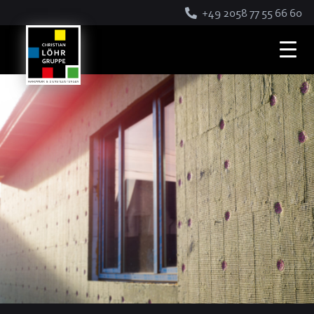
+49 2058 77 55 66 60