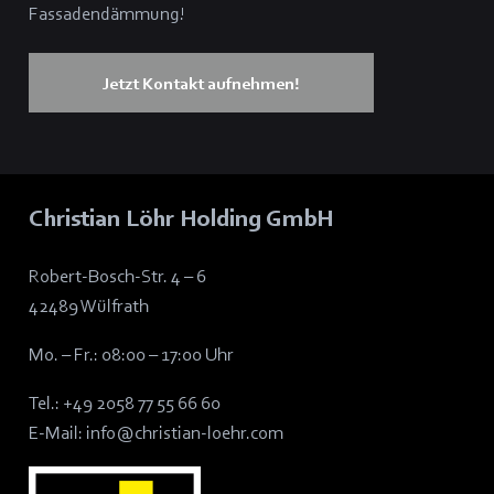
Fassadendämmung!
Jetzt Kontakt aufnehmen!
Christian Löhr Holding GmbH
Robert-Bosch-Str. 4 – 6
42489 Wülfrath
Mo. – Fr.: 08:00 – 17:00 Uhr
Tel.:
+49 2058 77 55 66 60
E-Mail:
info@christian-loehr.com