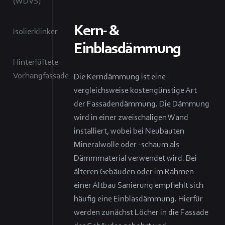
(WDVS)
Kern- &
Isolierklinker
Einblasdämmung
Hinterlüftete
Vorhangfassade
Die Kerndämmung ist eine
vergleichsweise kostengünstige Art
der Fassadendämmung. Die Dämmung
wird in einer zweischaligen Wand
installiert, wobei bei Neubauten
Mineralwolle oder -schaum als
Dämmmaterial verwendet wird. Bei
älteren Gebäuden oder im Rahmen
einer Altbau Sanierung empfiehlt sich
häufig eine Einblasdämmung. Hierfür
werden zunächst Löcher in die Fassade