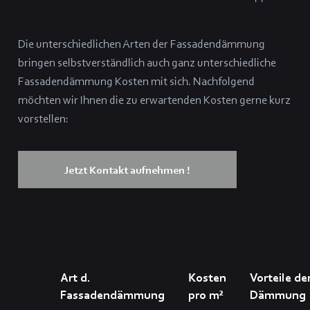
Die unterschiedlichen Arten der Fassadendämmung
bringen selbstverständlich auch ganz unterschiedliche
Fassadendämmung Kosten mit sich. Nachfolgend
möchten wir Ihnen die zu erwartenden Kosten gerne kurz
vorstellen:
Jetzt Kontakt aufnehmen !
Art d.
Kosten
Vorteile de
Fassadendämmung
pro m²
Dämmung