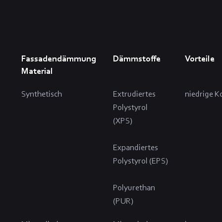
Fassadendämmung
Dämmstoffe
Vorteile
Material
Synthetisch
Extrudiertes
niedrige K
Polystyrol
(XPS)
Expandiertes
Polystyrol (EPS)
Polyurethan
(PUR)