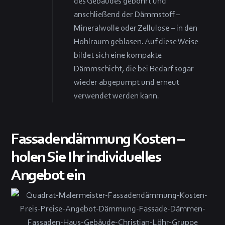
des Gebäudes gebohrt und
anschließend der Dämmstoff –
Mineralwolle oder Zellulose – in den
Hohlraum geblasen. Auf diese Weise
bildet sich eine kompakte
Dämmschicht, die bei Bedarf sogar
wieder abgepumpt und erneut
verwendet werden kann.
Fassadendämmung Kosten –
holen Sie Ihr individuelles
Angebot ein