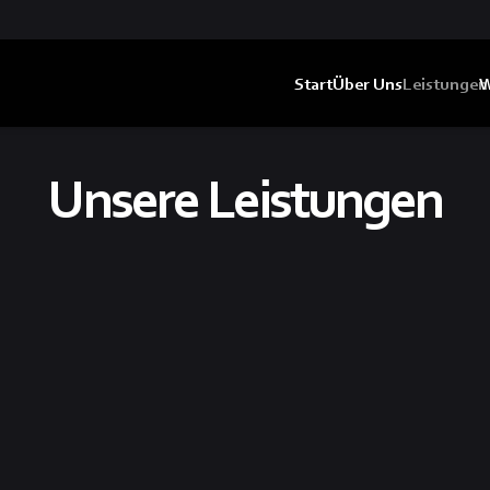
Start
Über Uns
Leistungen
W
Unsere Leistungen