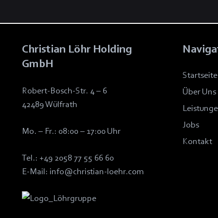
Christian Löhr Holding
Naviga
GmbH
Startseite
Robert-Bosch-Str. 4 – 6
Über Uns
42489 Wülfrath
Leistung
Jobs
Mo. – Fr.: 08:00 – 17:00 Uhr
Kontakt
Tel.:
+49 2058 77 55 66 60
E-Mail:
info@christian-loehr.com