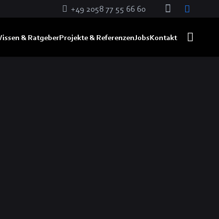
+49 2058 77 55 66 60
issen & Ratgeber
Projekte & Referenzen
Jobs
Kontakt