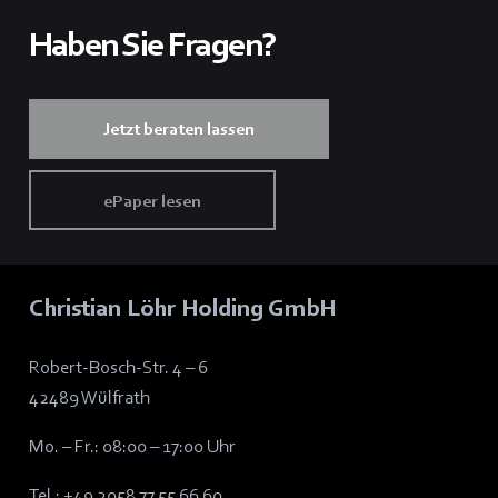
Haben Sie Fragen?
Jetzt beraten lassen
ePaper lesen
Christian Löhr Holding GmbH
Robert-Bosch-Str. 4 – 6
42489 Wülfrath
Mo. – Fr.: 08:00 – 17:00 Uhr
Tel.:
+49 2058 77 55 66 60