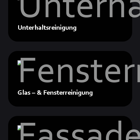
Unterhaltsreinigung
Glas – & Fensterreinigung