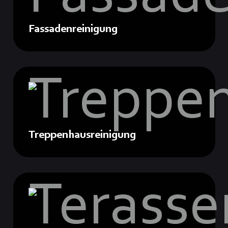
Fassadenreinigung
Treppenhausreinigung