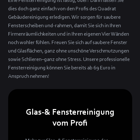
Eine Fensterreinigung ist lästig, oder? Dann lassen Sie
dies doch ganz einfach von den Profis des Quadrat
Gebäudereinigung erledigen. Wir sorgen für saubere
Fensterscheiben und-rahmen, damit Sie sich in Ihren
Firmenräumlichkeiten und in Ihren eigenen Vier Wänden
noch wohler fühlen. Freuen Sie sich auf saubere Fenster
und Glasflächen, ganz ohne unschöne Verschmutzungen
sowie Schlieren–ganz ohne Stress. Unsere professionelle
Fensterreinigung können Sie bereits ab 69 Euro in
Anspruch nehmen!
Glas-& Fensterreinigung
vom Profi