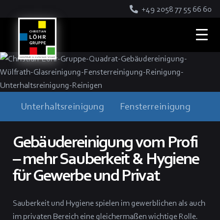
+49 2058 77 55 66 60
Unterhaltsreinigung
Fensterreinigung
Fa
Gebäudereinigung vom Profi
– mehr Sauberkeit & Hygiene
für Gewerbe und Privat
Sauberkeit und Hygiene spielen im gewerblichen als auch
im privaten Bereich eine gleichermaßen wichtige Rolle.