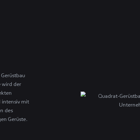
e Gerüstbau
 wird der
ekten
 intensiv mit
n des
gen Gerüste.