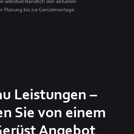
e selbstverständlich den aktuellen
er Planung bis zur Gerüstmontage.
u Leistungen –
ren Sie von einem
Gerüst Angebot