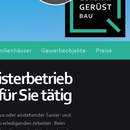
ilienhäuser
Gewerbeobjekte
Preise
sterbetrieb
ür Sie tätig
aus oder anstehender Sanier- und
 zu erledigenden Arbeiten. Beim