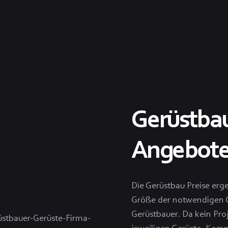
Gerüstbau 
Angebote 
Die Gerüstbau Preise erg
Größe der notwendigen G
Gerüstbauer. Da kein Proj