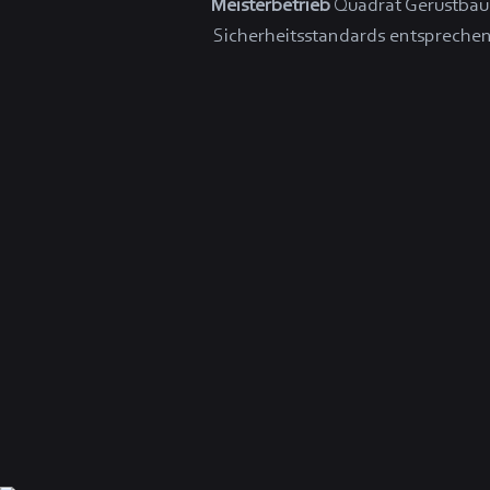
Meisterbetrieb
Quadrat Gerüstbau e
Sicherheitsstandards entsprechen