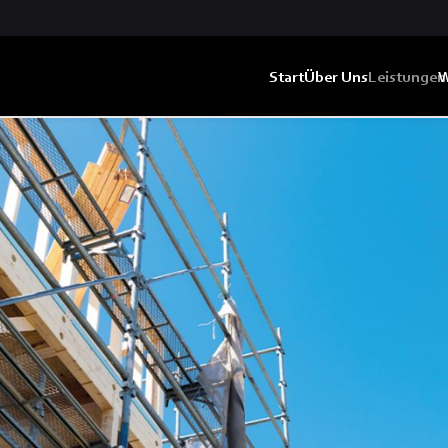
Start
Über Uns
Leistungen
W