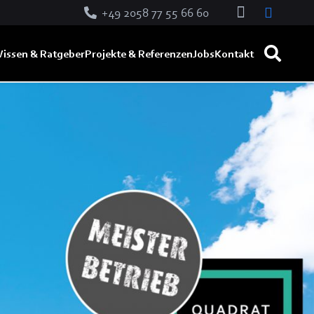
+49 2058 77 55 66 60
issen & Ratgeber
Projekte & Referenzen
Jobs
Kontakt