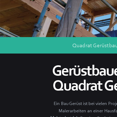
Quadrat Gerüstba
Gerüstbaue
Quadrat Ger
Ein Bau Gerüst ist bei vielen P
Malerarbeiten an einer Hausfas