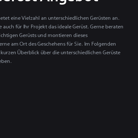
tet eine Vielzahl an unterschiedlichen Gerüsten an.
e auch für Ihr Projekt das ideale Gerüst. Gerne beraten
richtigen Gerüsts und montieren dieses
gerne am Ort des Geschehens für Sie. Im Folgenden
kurzen Überblick über die unterschiedlichen Gerüste
eben.