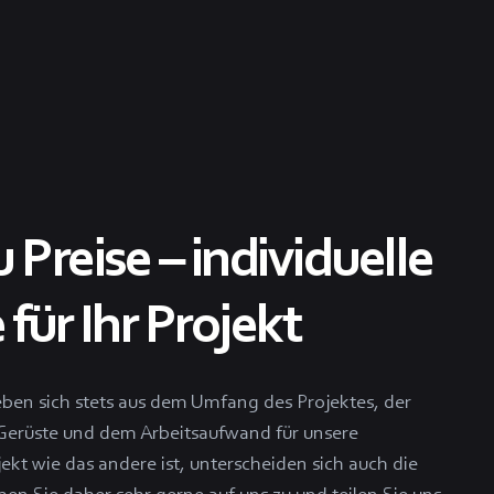
Preise – individuelle
für Ihr Projekt
eben sich stets aus dem Umfang des Projektes, der
erüste und dem Arbeitsaufwand für unsere
ekt wie das andere ist, unterscheiden sich auch die