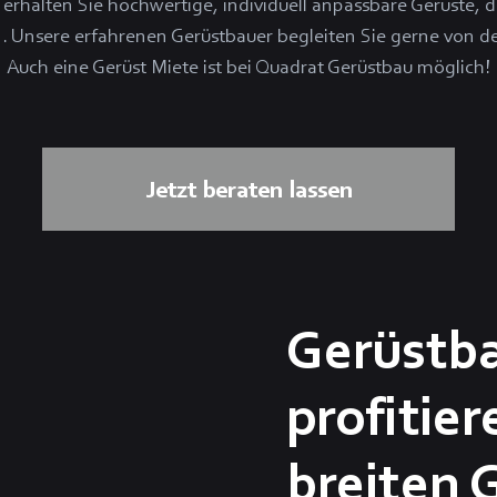
rhalten Sie hochwertige, individuell anpassbare Gerüste, di
. Unsere erfahrenen Gerüstbauer begleiten Sie gerne von d
Auch eine Gerüst Miete ist bei Quadrat Gerüstbau möglich!
Jetzt beraten lassen
Gerüstba
profitie
breiten 