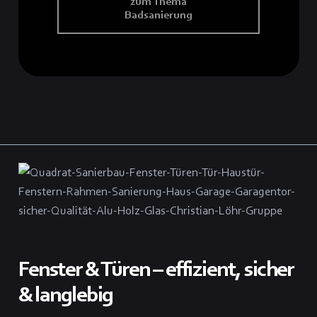
zum Thema
Badsanierung
Fenster & Türen – effizient, sicher
& langlebig