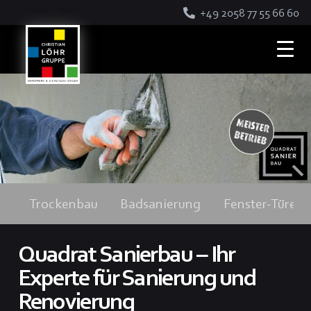
+49 2058 77 55 66 60
Trockenbau
Badsanierung
Fenster-Türen
Quadrat Sanierbau – Ihr
Experte für Sanierung und
Renovierung