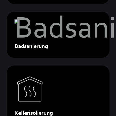
Badsanierung
Kellerisolierung