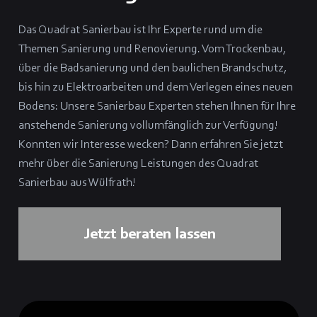
Das Quadrat Sanierbau ist Ihr Experte rund um die
Themen Sanierung und Renovierung. Vom Trockenbau,
über die Badsanierung und den baulichen Brandschutz,
bis hin zu Elektroarbeiten und dem Verlegen eines neuen
Bodens: Unsere Sanierbau Experten stehen Ihnen für Ihre
anstehende Sanierung vollumfänglich zur Verfügung!
Konnten wir Interesse wecken? Dann erfahren Sie jetzt
mehr über die Sanierung Leistungen des Quadrat
Sanierbau aus Wülfrath!
Jetzt beraten lassen