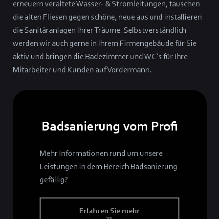
erneuern veraltete Wasser- & Stromleitungen, tauschen
die alten Fliesen gegen schöne, neue aus und installieren
die Sanitäranlagen Ihrer Träume. Selbstverständlich
werden wir auch gerne in Ihrem Firmengebäude für Sie
aktiv und bringen die Badezimmer und WC‘s für Ihre
Mitarbeiter und Kunden auf Vordermann.
Badsanierung vom Profi
Mehr Informationen rund um unsere
Leistungen in dem Bereich Badsanierung
gefällig?
Erfahren Sie mehr