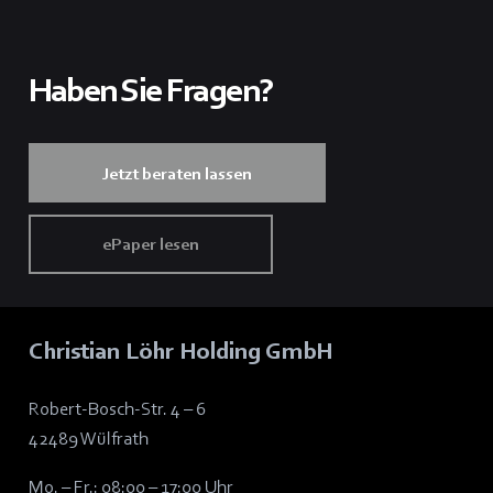
Haben Sie Fragen?
Jetzt beraten lassen
ePaper lesen
Christian Löhr Holding GmbH
Robert-Bosch-Str. 4 – 6
42489 Wülfrath
Mo. – Fr.: 08:00 – 17:00 Uhr