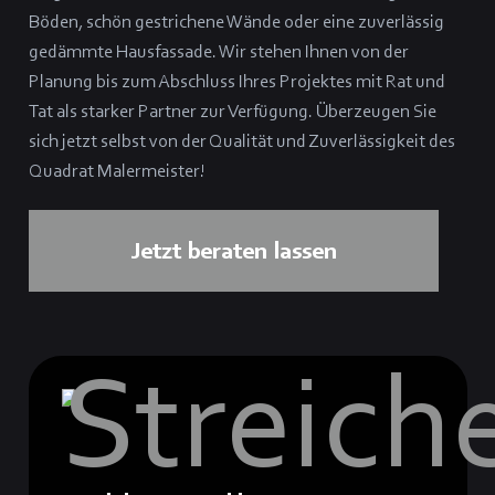
Böden, schön gestrichene Wände oder eine zuverlässig
gedämmte Hausfassade. Wir stehen Ihnen von der
Planung bis zum Abschluss Ihres Projektes mit Rat und
Tat als starker Partner zur Verfügung. Überzeugen Sie
sich jetzt selbst von der Qualität und Zuverlässigkeit des
Quadrat Malermeister!
Jetzt beraten lassen