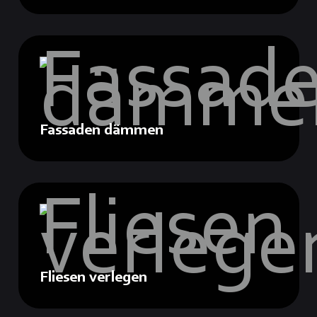
Fassaden dämmen
Fliesen verlegen