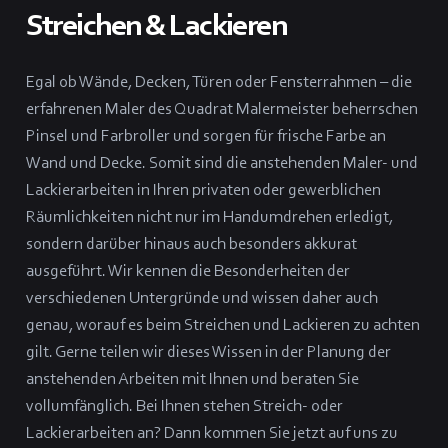
Streichen & Lackieren
Egal ob Wände, Decken, Türen oder Fensterrahmen – die
erfahrenen Maler des Quadrat Malermeister beherrschen
Pinsel und Farbroller und sorgen für frische Farbe an
Wand und Decke. Somit sind die anstehenden Maler- und
Lackierarbeiten in Ihren privaten oder gewerblichen
Räumlichkeiten nicht nur im Handumdrehen erledigt,
sondern darüber hinaus auch besonders akkurat
ausgeführt. Wir kennen die Besonderheiten der
verschiedenen Untergründe und wissen daher auch
genau, worauf es beim Streichen und Lackieren zu achten
gilt. Gerne teilen wir dieses Wissen in der Planung der
anstehenden Arbeiten mit Ihnen und beraten Sie
vollumfänglich. Bei Ihnen stehen Streich- oder
Lackierarbeiten an? Dann kommen Sie jetzt auf uns zu