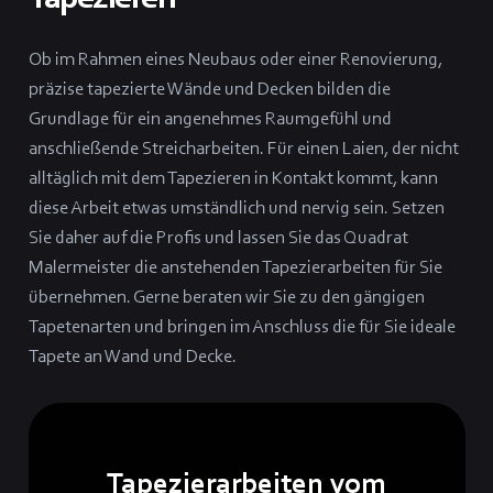
Ob im Rahmen eines Neubaus oder einer Renovierung,
präzise tapezierte Wände und Decken bilden die
Grundlage für ein angenehmes Raumgefühl und
anschließende Streicharbeiten. Für einen Laien, der nicht
alltäglich mit dem Tapezieren in Kontakt kommt, kann
diese Arbeit etwas umständlich und nervig sein. Setzen
Sie daher auf die Profis und lassen Sie das Quadrat
Malermeister die anstehenden Tapezierarbeiten für Sie
übernehmen. Gerne beraten wir Sie zu den gängigen
Tapetenarten und bringen im Anschluss die für Sie ideale
Tapete an Wand und Decke.
Tapezierarbeiten vom