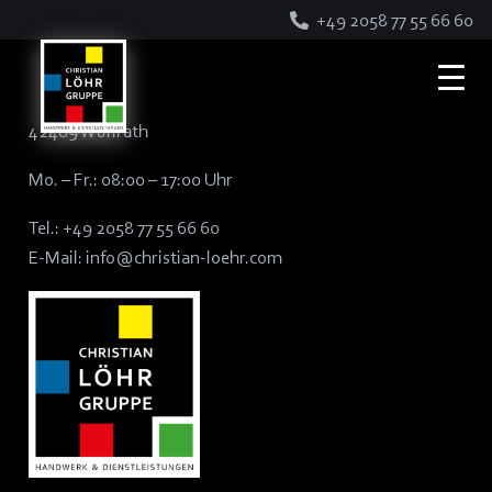
+49 2058 77 55 66 60
Christian Löhr Holding GmbH
Robert-Bosch-Str. 4 – 6
42489 Wülfrath
Mo. – Fr.: 08:00 – 17:00 Uhr
Tel.:
+49 2058 77 55 66 60
E-Mail:
info@christian-loehr.com