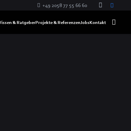
+49 2058 77 55 66 60
issen & Ratgeber
Projekte & Referenzen
Jobs
Kontakt