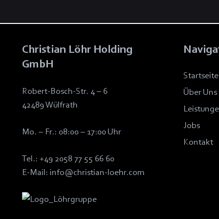
Christian Löhr Holding
Naviga
GmbH
Startseite
Robert-Bosch-Str. 4 – 6
Über Uns
42489 Wülfrath
Leistung
Jobs
Mo. – Fr.: 08:00 – 17:00 Uhr
Kontakt
Tel.:
+49 2058 77 55 66 60
E-Mail:
info@christian-loehr.com